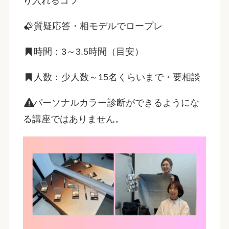
り入れるコツ
質疑応答・相モデルでロープレ
時間：3～3.5時間（目安）
人数：少人数～15名くらいまで・要相談
パーソナルカラー
診断ができるようにな
る講座ではありません。