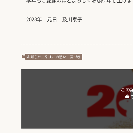
本年もご愛顧のほどよろしくお願い申し上げま
2023年 元日 及川泰子
お知らせ
やすこの想い・気づき
この