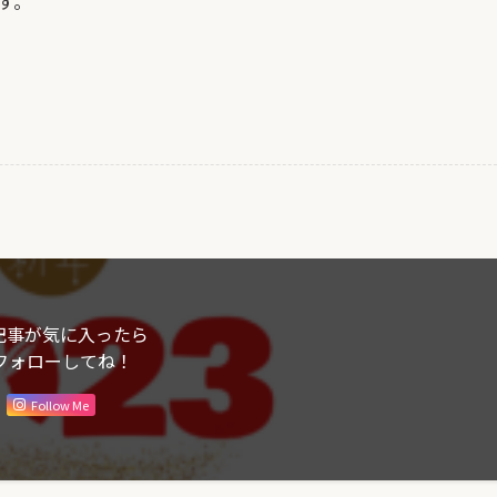
す。
記事が気に入ったら
フォローしてね！
Follow Me