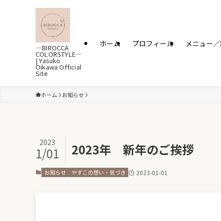
ホーム
プロフィール
メニュー／
―BIROCCA
COLORSTYLE―
| Yasuko
Oikawa Official
Site
ホーム
お知らせ
2023
2023年 新年のご挨拶
1/01
お知らせ
やすこの想い・気づき
2023-01-01