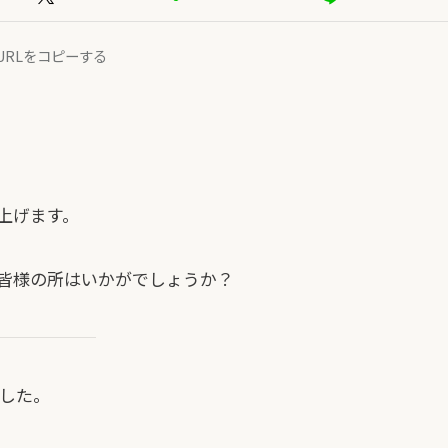
URLをコピーする
上げます。
皆様の所はいかがでしょうか？
でした。