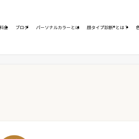
料金
ブログ
パーソナルカラーとは
顔タイプ診断®とは？