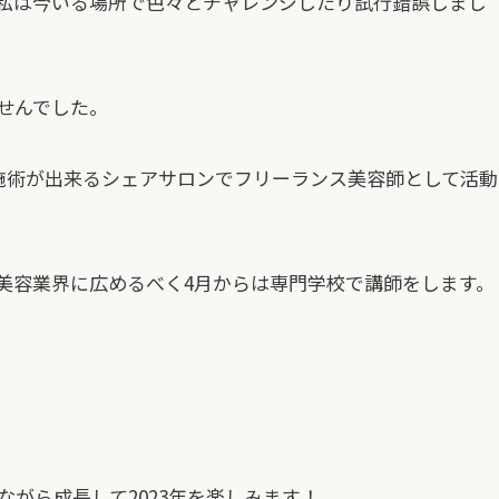
私は今いる場所で色々とチャレンジしたり試行錯誤しまし
せんでした。
施術が出来るシェアサロンでフリーランス美容師として活動
美容業界に広めるべく4月からは専門学校で講師をします。
がら成長して2023年を楽しみます！