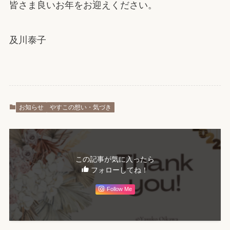
皆さま良いお年をお迎えください。
及川泰子
お知らせ
やすこの想い・気づき
この記事が気に入ったら
フォローしてね！
Follow Me